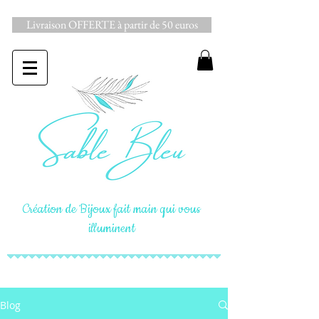
Livraison OFFERTE à partir de 50 euros
Création de Bijoux fait main qui vous
illuminent
Blog