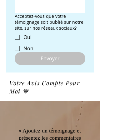
Acceptez-vous que votre
témoignage soit publié sur notre
site, sur nos réseaux sociaux?
Oui
Non
Envoyer
Votre Avis Compte Pour
Moi 💙
« Ajoutez un témoignage et
présentez les commentaires