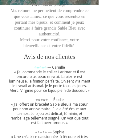
Un moment partagé.
Vos retours me permettent de comprendre ce
que vous aimez, ce que vous ressentez en
portant mes bijoux, et comment je peux
continuer à faire grandir Sable Bleu avec
authenticité.
Merci pour votre confiance, votre
bienveillance et votre fidélité.
Avis de nos clientes
⭐⭐⭐⭐⭐
— Camille
« J’ai commandé le collier Larimar et il est
encore plus beau en vrai. La pierre est
lumineuse, la finition parfaite. On sent vraiment
le travail artisanal. Je le porte tous les jours.
Merci Virginie pour ce bijou plein de douceur. »
⭐⭐⭐⭐⭐ — Élodie
« J’ai offert un bracelet Sable Bleu à ma sœur
pour son anniversaire. Elle a été émue aux
larmes. Le bijou est délicat, féminin, et
l’emballage tellement soigné. On voit que tout
est fait avec amour. »
⭐⭐⭐⭐⭐ — Sophie
« Une créatrice passionnée, à l’écoute et très