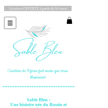
Livraison OFFERTE à partir de 50 euros
Création de Bijoux fait main qui vous
illuminent
Sable Bleu :
Une histoire née du Bassin et