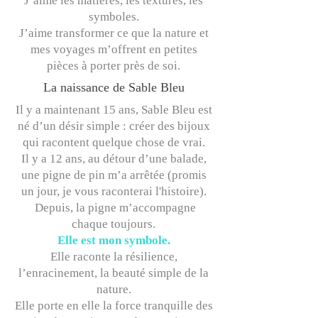
J’aime les matières, les textures, les
symboles.
J’aime transformer ce que la nature et
mes voyages m’offrent en petites
pièces à porter près de soi.
La naissance de Sable Bleu
Il y a maintenant 15 ans, Sable Bleu est
né d’un désir simple : créer des bijoux
qui racontent quelque chose de vrai.
Il y a 12 ans, au détour d’une balade,
une pigne de pin m’a arrêtée (promis
un jour, je vous raconterai l'histoire).
Depuis, la pigne m’accompagne
chaque toujours.
Elle est mon symbole.
Elle raconte la résilience,
l’enracinement, la beauté simple de la
nature.
Elle porte en elle la force tranquille des