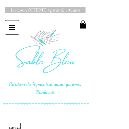
Livraison OFFERTE à partir de 50 euros
Création de Bijoux fait main qui vous
illuminent
Filtrer