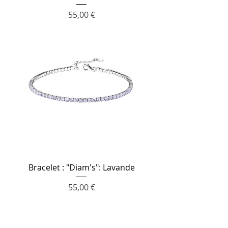
Prix
55,00 €
Bracelet : "Diam's": Lavande
Prix
55,00 €