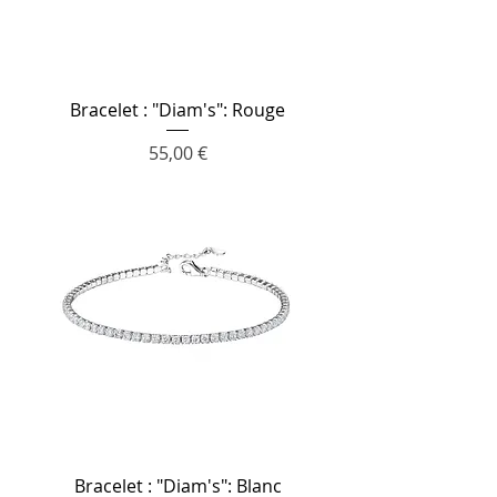
Bracelet : "Diam's": Rouge
Prix
55,00 €
Bracelet : "Diam's": Blanc