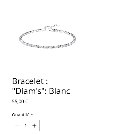
Bracelet :
"Diam's": Blanc
Prix
55,00 €
Quantité
*