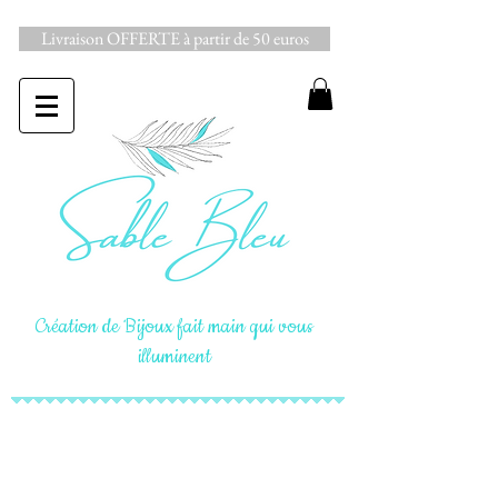
Livraison OFFERTE à partir de 50 euros
Création de Bijoux fait main qui vous
illuminent