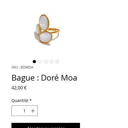
SKU : BDMOA
Bague : Doré Moa
Prix
42,00 €
Quantité
*