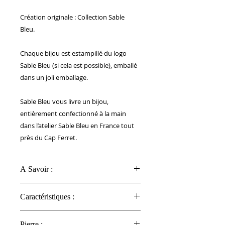
Création originale : Collection Sable
Bleu.
Chaque bijou est estampillé du logo
Sable Bleu (si cela est possible), emballé
dans un joli emballage.
Sable Bleu vous livre un bijou,
entièrement confectionné à la main
dans l’atelier Sable Bleu en France tout
près du Cap Ferret.
A Savoir :
CONSEILS D'ENTRETIEN :
Caractéristiques :
Les deux pierres sont des Pierres
semi précieuses : Obsidienne
Chaîne :
La chaîne est en acier inoxydable.
Pierre :