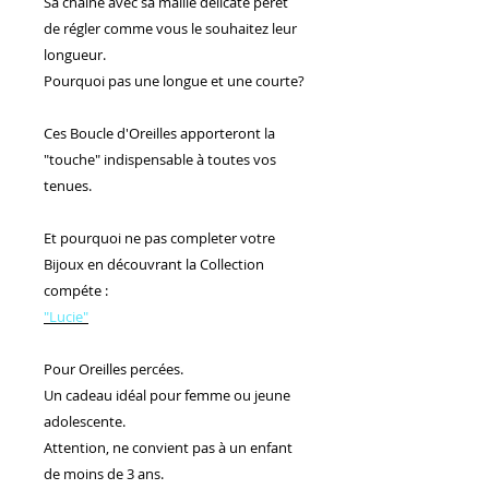
Sa chaîne avec sa maille délicate peret
de régler comme vous le souhaitez leur
longueur.
Pourquoi pas une longue et une courte?
Ces Boucle d'Oreilles apporteront la
"touche" indispensable à toutes vos
tenues.
Et pourquoi ne pas completer votre
Bijoux en découvrant la Collection
compéte :
"Lucie"
Pour Oreilles percées.
Un cadeau idéal pour femme ou jeune
adolescente.
Attention, ne convient pas à un enfant
de moins de 3 ans.