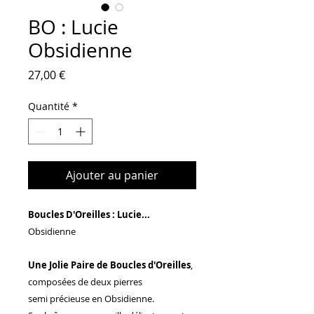
BO : Lucie
Obsidienne
Prix
27,00 €
Quantité
*
Ajouter au panier
Boucles D'Oreilles : Lucie...
Obsidienne
Une Jolie Paire de Boucles d'Oreilles
,
composées de deux pierres
semi précieuse en Obsidienne.