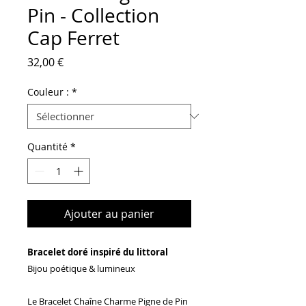
Pin - Collection
Cap Ferret
Prix
32,00 €
Couleur :
*
Quantité
*
Ajouter au panier
Bracelet doré inspiré du littoral
Bijou poétique & lumineux
Le Bracelet Chaîne Charme Pigne de Pin