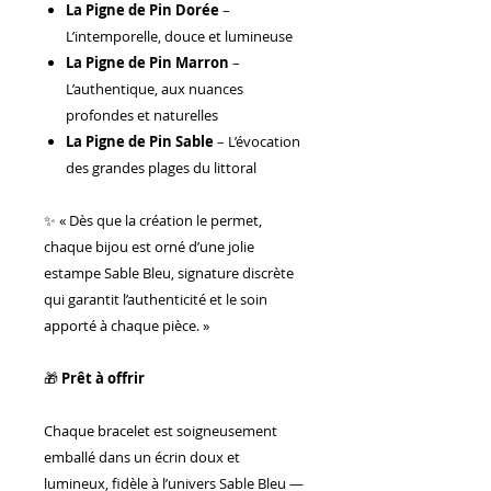
La Pigne de Pin Dorée
–
L’intemporelle, douce et lumineuse
La Pigne de Pin Marron
–
L’authentique, aux nuances
profondes et naturelles
La Pigne de Pin Sable
– L’évocation
des grandes plages du littoral
✨ « Dès que la création le permet,
chaque bijou est orné d’une jolie
estampe Sable Bleu, signature discrète
qui garantit l’authenticité et le soin
apporté à chaque pièce. »
🎁
Prêt à offrir
Chaque bracelet est soigneusement
emballé dans un écrin doux et
lumineux, fidèle à l’univers Sable Bleu —