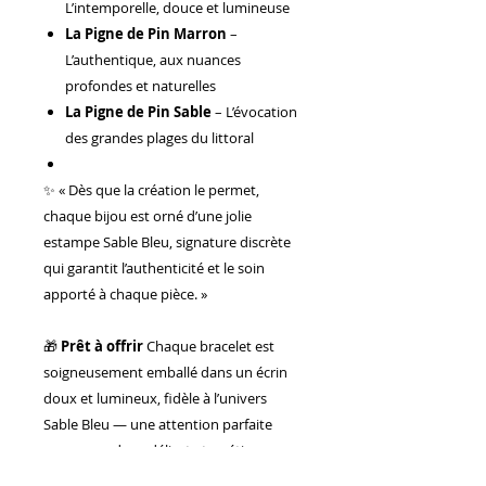
L’intemporelle, douce et lumineuse
La Pigne de Pin Marron
–
L’authentique, aux nuances
profondes et naturelles
La Pigne de Pin Sable
– L’évocation
des grandes plages du littoral
✨ « Dès que la création le permet,
chaque bijou est orné d’une jolie
estampe Sable Bleu, signature discrète
qui garantit l’authenticité et le soin
apporté à chaque pièce. »
🎁
Prêt à offrir
Chaque bracelet est
soigneusement emballé dans un écrin
doux et lumineux, fidèle à l’univers
Sable Bleu — une attention parfaite
pour un cadeau délicat et poétique.