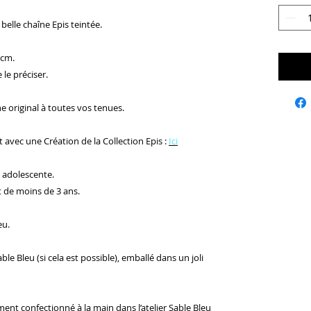
belle chaîne Epis teintée.
 cm.
le préciser.
e original à toutes vos tenues.
avec une Création de la Collection Epis :
Ici
 adolescente.
t de moins de 3 ans.
leu.
le Bleu (si cela est possible), emballé dans un joli
ment confectionné à la main dans l’atelier Sable Bleu