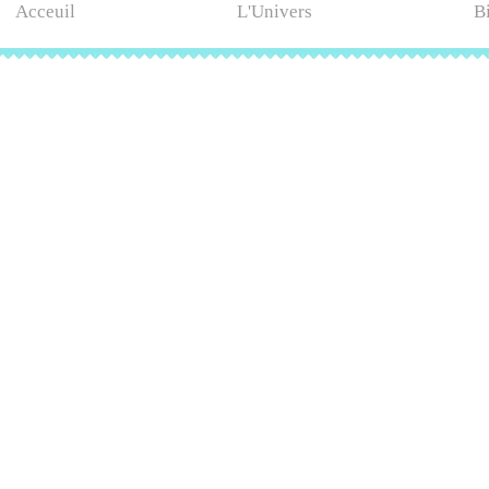
Acceuil
L'Univers
B