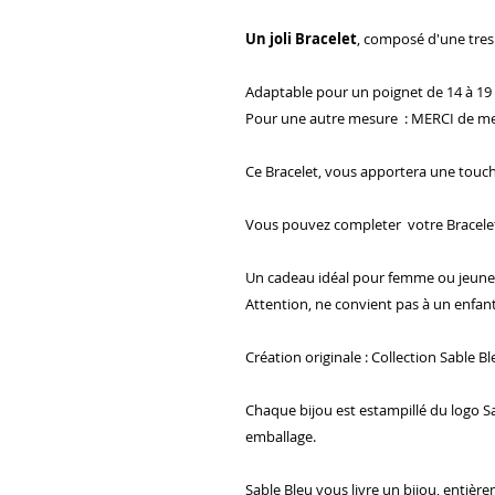
Un joli Bracelet
, composé d'une tres 
Adaptable pour un poignet de 14 à 19
Pour une autre mesure : MERCI de me 
Ce Bracelet, vous apportera une touch
Vous pouvez completer votre Bracelet 
Un cadeau idéal pour femme ou jeune
Attention, ne convient pas à un enfan
Création originale : Collection Sable B
Chaque bijou est estampillé du logo Sab
emballage.
Sable Bleu vous livre un bijou, entière