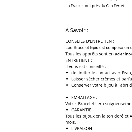
en France tout près du Cap Ferret.
A Savoir :
CONSEILS D'ENTRETIEN :
Lee Bracelet Epis est composé en d
Tous les apprêts sont en
acier ino
ENTRETIENT :
Il vous est conseillé :
de limiter le contact avec l'e
Laisser sécher crèmes et parf
Conserver votre bijou à l'abri 
EMBALLAGE :
Votre Bracelet sera soigneuseme
GARANTIE
Tous les bijoux en laiton doré et 
mois.
LIVRAISON