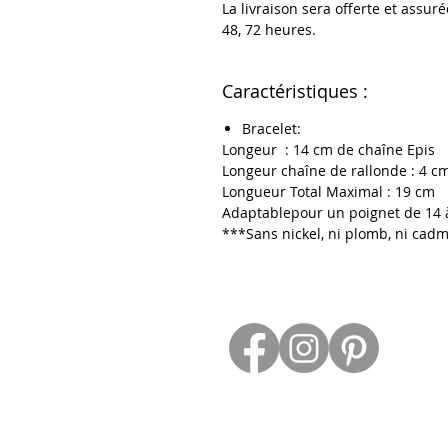
La livraison sera offerte et assuré
48, 72 heures.
Caractéristiques :
Bracelet:
Longeur : 14
cm de chaîne Epis
Longeur chaîne de rallonde : 4 c
Longueur Total Maximal : 19 cm
Adaptablepour un poignet de 14 
***Sans nickel, ni plomb, ni ca
Contact
ESPACE PROS