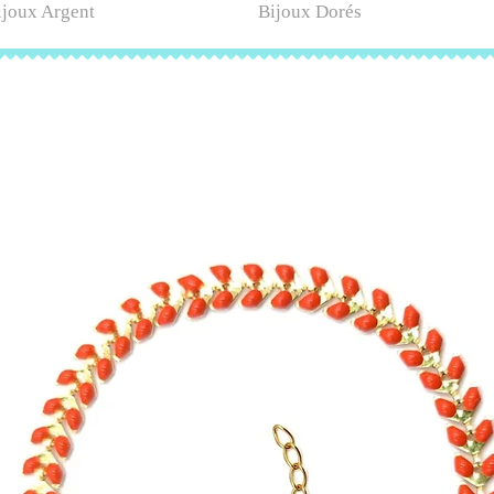
ijoux Argent
Bijoux Dorés