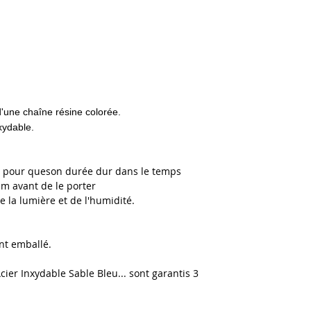
'une chaîne résine colorée.
xydable.
au, pour queson durée dur dans le temps
um avant de le porter
de la lumière et de l'humidité.
nt emballé.
Acier Inxydable Sable Bleu... sont garantis 3