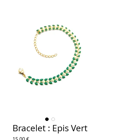
Bracelet : Epis Vert
Prix
15,00 €