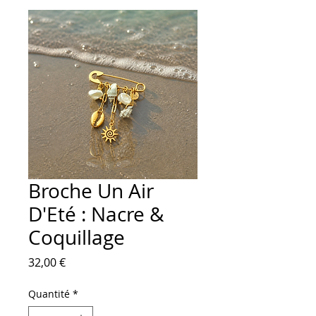
Broche Un Air
D'Eté : Nacre &
Coquillage
Prix
32,00 €
Quantité
*