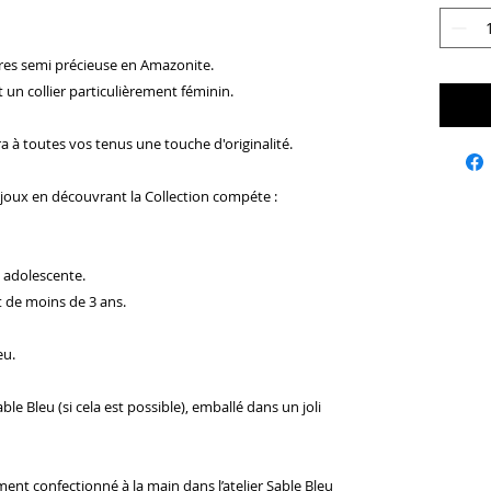
res semi précieuse en Amazonite.
t un collier particulièrement féminin.
ra à toutes vos tenus une touche d'originalité.
joux en découvrant la Collection compéte :
 adolescente.
t de moins de 3 ans.
leu.
le Bleu (si cela est possible), emballé dans un joli
ment confectionné à la main dans l’atelier Sable Bleu