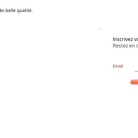
s belle qualité.
Inscrivez 
Restez en 
Email