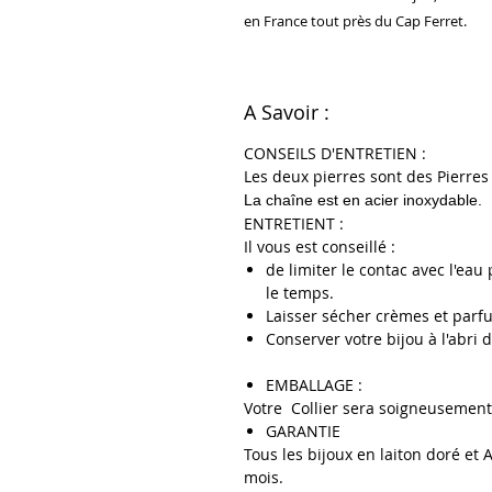
en France tout près du Cap Ferret.
A Savoir :
CONSEILS D'ENTRETIEN :
Les deux pierres sont des Pierre
La chaîne est en acier inoxydable.
ENTRETIENT :
Il vous est conseillé :
de limiter le contac avec l'ea
le temps.
Laisser sécher crèmes et parf
Conserver votre bijou à l'abri 
EMBALLAGE :
Votre Collier sera soigneusement
GARANTIE
Tous les bijoux en laiton doré et 
mois.