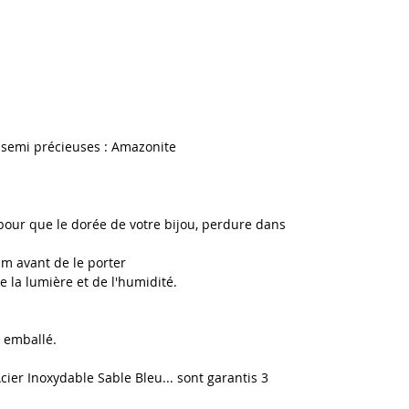
s semi précieuses : Amazonite
u pour que le dorée de votre bijou, perdure dans
um avant de le porter
de la lumière et de l'humidité.
 emballé.
Acier Inoxydable Sable Bleu... sont garantis 3