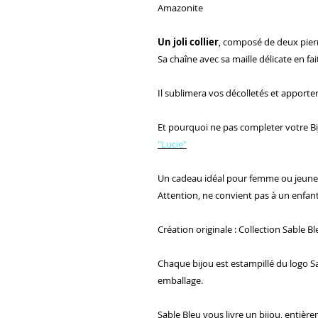
Amazonite
Un joli collier
, composé de deux pier
Sa chaîne avec sa maille délicate en fai
Il sublimera vos décolletés et apporte
Et pourquoi ne pas completer votre Bi
"Lucie"
Un cadeau idéal pour femme ou jeune
Attention, ne convient pas à un enfan
Création originale : Collection Sable B
Chaque bijou est estampillé du logo Sab
emballage.
Sable Bleu vous livre un bijou, entière