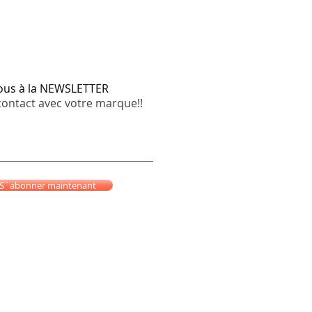
vous à la NEWSLETTER
contact avec votre marque!!
S`abonner maintenant