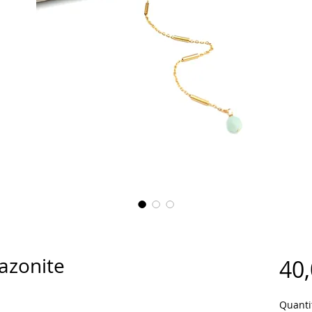
mazonite
40,
Quanti