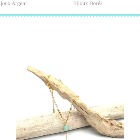
ijoux Argent
Bijoux Dorés