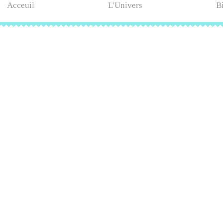
Acceuil
L'Univers
B