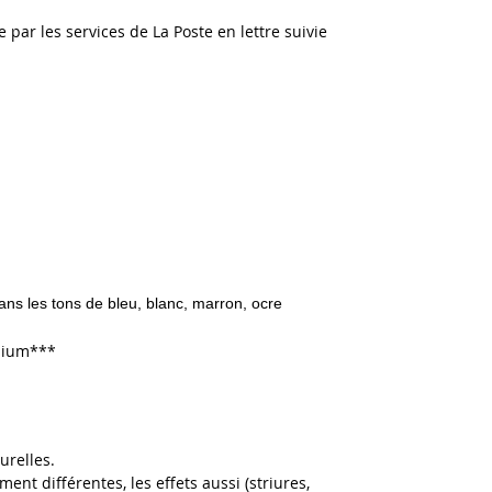
e par les services de La Poste en lettre suivie
 dans les tons de bleu, blanc, marron, ocre
dmium***
urelles.
ent différentes, les effets aussi (striures,