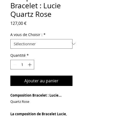
Bracelet : Lucie
Quartz Rose
Prix
127,00 €
A vous de Choisir :
*
Quantité
*
Ajouter au panier
Composition Bracelet : Lucie...
Quartz Rose
La composition de Bracelet Lucie
,