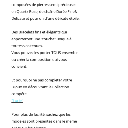
composées de pierres semi précieuses
en Quartz Rose, de chaîne Dorée Fine&
Délicate et pour un d'une délicate étoile.
Des Bracelets fins et élégants qui
apporteront une "touche" unique à
toutes vos tenues.
Vous pouvez les porter TOUS ensemble
ou créer la composition qui vous
convient.
Et pourquoi ne pas completer votre
Bijoux en découvrant la Collection
compéte :
"Lucie"
Pour plus de facilité, sachez que les
modèles sont présentès dans le même
ordre sur les photos.