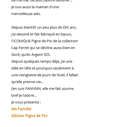
Je suis aussi la maman d'une
merveilleuse ado.
Depuis bientôt un peu plus de DIX ans,
j'ai dessiné et fait fabriqué en bijoux,
l'ICONIQUE Pigne de Pin de la collection
Cap Ferret qui se décline aussi bien en
Doré, qu'en Argent 925.
Depuis quelques temps déjà, j'ai une
idée en tête et pourquoi seulement à
une viengtaine de jours de Noël, il fallait
qu'elle prenne vie...
J'en suis FANNNN, elle me fait sourire,
bref je l'adore...
Je vous présente :
Ma Famille
Edition Pigne de Pin