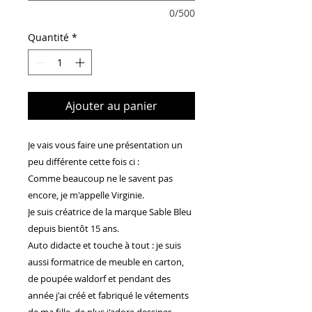
0/500
Quantité
*
Ajouter au panier
Je vais vous faire une présentation un
peu différente cette fois ci :
Comme beaucoup ne le savent pas
encore, je m'appelle Virginie.
Je suis créatrice de la marque Sable Bleu
depuis bientôt 15 ans.
Auto didacte et touche à tout : je suis
aussi formatrice de meuble en carton,
de poupée waldorf et pendant des
année j'ai créé et fabriqué le vétements
de ma fille, de plus j'adore dessiner...