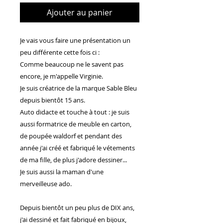
Ajouter au panier
Je vais vous faire une présentation un
peu différente cette fois ci :
Comme beaucoup ne le savent pas
encore, je m'appelle Virginie.
Je suis créatrice de la marque Sable Bleu
depuis bientôt 15 ans.
Auto didacte et touche à tout : je suis
aussi formatrice de meuble en carton,
de poupée waldorf et pendant des
année j'ai créé et fabriqué le vétements
de ma fille, de plus j'adore dessiner...
Je suis aussi la maman d'une
merveilleuse ado.
Depuis bientôt un peu plus de DIX ans,
j'ai dessiné et fait fabriqué en bijoux,