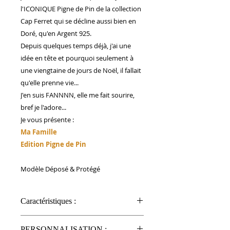
l'ICONIQUE Pigne de Pin de la collection
Cap Ferret qui se décline aussi bien en
Doré, qu'en Argent 925.
Depuis quelques temps déjà, j'ai une
idée en tête et pourquoi seulement à
une viengtaine de jours de Noël, il fallait
qu'elle prenne vie...
J'en suis FANNNN, elle me fait sourire,
bref je l'adore...
Je vous présente :
Ma Famille
Edition Pigne de Pin
Modèle Déposé & Protégé
Caractéristiques :
Capacité de nos mugs photo : 325
PERSONNALISATION :