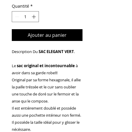
Quantité
*
Ajouter au panier
Description Du
SAC ELEGANT VERT
.
Le
sac original et incontournable
à
avoir dans sa garde robe!!!
Original par sa forme hexagonale, il allie
la paille tréssée et le cuir sans oublier
une touche de doré sur le fermoir et la
anse qui le compose.
Il est entièrement doublé et posséde
aussi une pochette intérieur non fermé.
Il posséde la taille idéal pour y glisser le
nécéssaire.