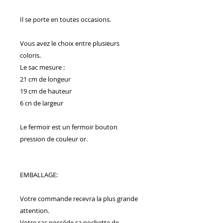
Il se porte en toutes occasions.
Vous avez le choix entre plusieurs
coloris.
Le sac mesure :
21 cm de longeur
19 cm de hauteur
6 cn de largeur
Le fermoir est un fermoir bouton
pression de couleur or.
EMBALLAGE:
Votre commande recevra la plus grande
attention.
Votre sac posséde sa pochette de