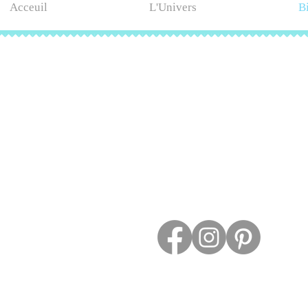
Acceuil
L'Univers
B
Contact
ESPACE PROS