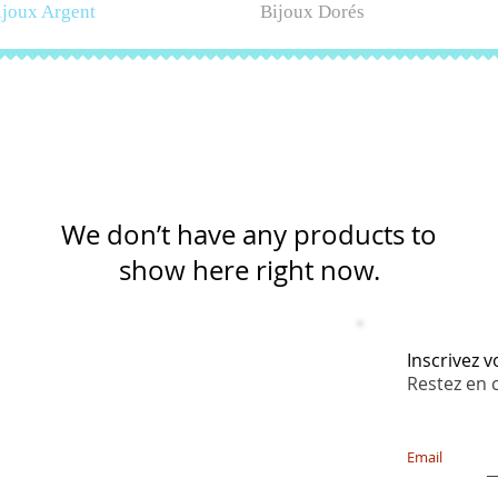
ijoux Argent
Bijoux Dorés
We don’t have any products to
show here right now.
Inscrivez 
Restez en 
Email