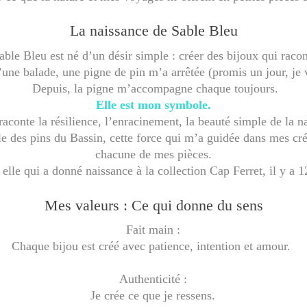
La naissance de Sable Bleu
able Bleu est né d’un désir simple : créer des bijoux qui raco
’une balade, une pigne de pin m’a arrêtée (promis un jour, je v
Depuis, la pigne m’accompagne chaque toujours.
Elle est mon symbole.
raconte la résilience, l’enracinement, la beauté simple de la n
ille des pins du Bassin, cette force qui m’a guidée dans mes c
chacune de mes pièces.
 elle qui a donné naissance à la collection Cap Ferret, il y a 1
Mes valeurs : Ce qui donne du sens
Fait main :
Chaque bijou est créé avec patience, intention et amour.
Authenticité :
Je crée ce que je ressens.