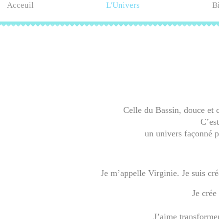
Acceuil
L'Univers
B
Celle du Bassin, douce et c
C’est
un univers façonné pa
​​Je m’appelle Virginie. Je suis c
Je crée
J’aime transformer