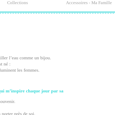
Collections
Accessoires - Ma Famille
ntiller l’eau comme un bijou.
t né :
illuminent les femmes.
ui m’inspire chaque jour par sa
souvenir.
 porter près de soi.