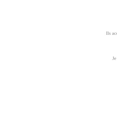
Ils a
Je