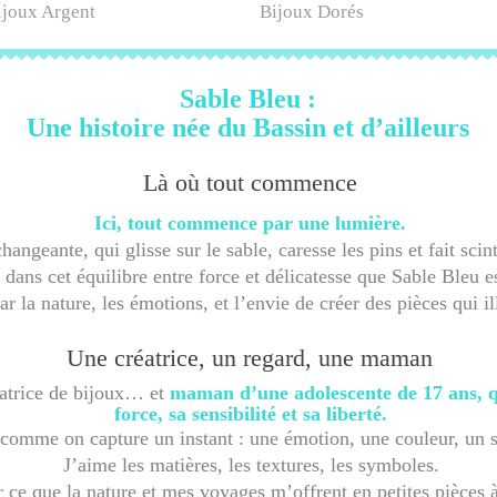
ijoux Argent
Bijoux Dorés
Sable Bleu :
Une histoire née du Bassin et d’ailleurs
Là où tout commence
Ici, tout commence par une lumière.
hangeante, qui glisse sur le sable, caresse les pins et fait sci
 dans cet équilibre entre force et délicatesse que Sable Bleu es
r la nature, les émotions, et l’envie de créer des pièces qui 
Une créatrice, un regard, une maman
réatrice de bijoux… et
maman d’une adolescente de 17 ans, q
force, sa sensibilité et sa liberté.
 comme on capture un instant : une émotion, une couleur, un 
J’aime les matières, les textures, les symboles.
 ce que la nature et mes voyages m’offrent en petites pièces à