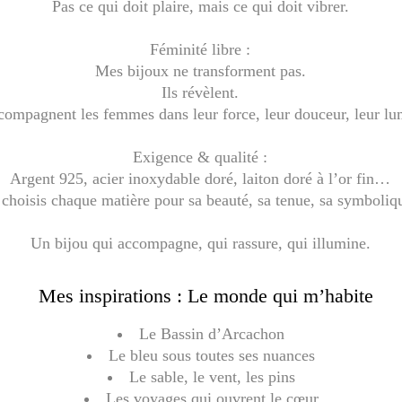
Pas ce qui doit plaire, mais ce qui doit vibrer.
Féminité libre :
Mes bijoux ne transforment pas.
Ils révèlent.
ccompagnent les femmes dans leur force, leur douceur, leur lu
Exigence & qualité :
Argent 925, acier inoxydable doré, laiton doré à l’or fin…
 choisis chaque matière pour sa beauté, sa tenue, sa symboliq
Un bijou qui accompagne, qui rassure, qui illumine.
Mes inspirations : Le monde qui m’habite
Le Bassin d’Arcachon
Le bleu sous toutes ses nuances
Le sable, le vent, les pins
Les voyages qui ouvrent le cœur