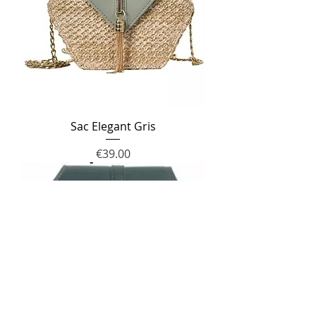
Sac Elegant Gris
Price
€39.00