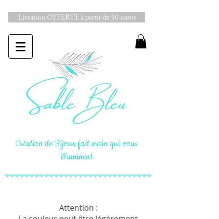
Livraison OFFERTE à partir de 50 euros
Création de Bijoux fait main qui vous
illuminent
Attention :
La couleur peut être légèrement