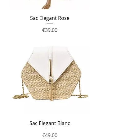
Sac Elegant Rose
Price
€39.00
Sac Elegant Blanc
Price
€49.00