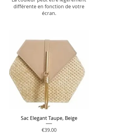
différente en fonction de votre
écran.
Sac Elegant Taupe, Beige
Price
€39.00