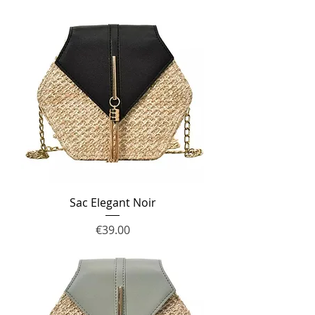
Sac Elegant Noir
Price
€39.00