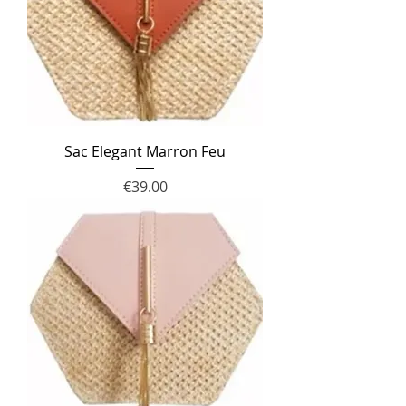
Sac Elegant Marron Feu
Price
€39.00