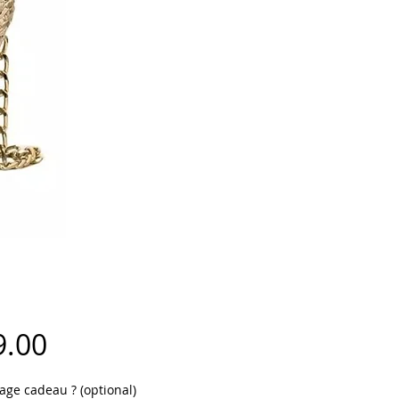
Price
9.00
age cadeau ? (optional)