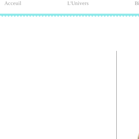
Acceuil
L'Univers
B