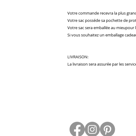
Votre commande recevra la plus grand
Votre sac posséde sa pochette de prot
Votre sac sera emballée au mieupour l
Si vous souhaitez un emballage cadeau
LIVRAISON:
La livraison sera assurée par les servi