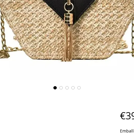
€3
Emball