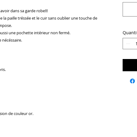
 avoir dans sa garde robe!!!
ie la paille tréssée et le cuir sans oublier une touche de
ompose.
Quanti
aussi une pochette intérieur non fermé.
le nécéssaire.
ris.
sion de couleur or.