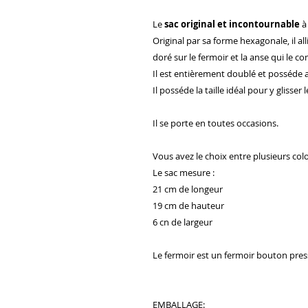
Le
sac original et incontournable
à
Original par sa forme hexagonale, il all
doré sur le fermoir et la anse qui le c
Il est entièrement doublé et posséde 
Il posséde la taille idéal pour y glisser 
Il se porte en toutes occasions.
Vous avez le choix entre plusieurs colo
Le sac mesure :
21 cm de longeur
19 cm de hauteur
6 cn de largeur
Le fermoir est un fermoir bouton pres
EMBALLAGE: