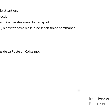
e attention.
ection.
a préserver des aléas du transport.
, n'hésitez pas à me le préciser en fin de commande.
ces de La Poste en Colissimo.
Inscrivez 
Restez en 