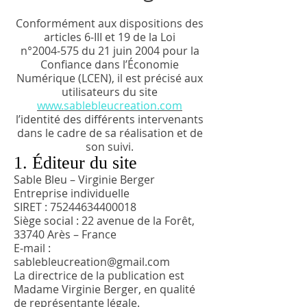
Conformément aux dispositions des
articles 6‑III et 19 de la Loi
n°2004‑575 du 21 juin 2004 pour la
Confiance dans l’Économie
Numérique (LCEN), il est précisé aux
utilisateurs du site
www.sablebleucreation.com
l’identité des différents intervenants
dans le cadre de sa réalisation et de
son suivi.
1. Éditeur du site
Sable Bleu – Virginie Berger
Entreprise individuelle
SIRET :
75244634400018
Siège social : 22 avenue de la Forêt,
33740 Arès – France
E‑mail :
sablebleucreation@gmail.com
La directrice de la publication est
Madame Virginie Berger, en qualité
de représentante légale.