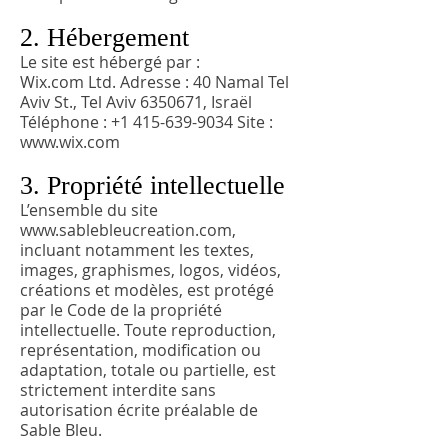
2. Hébergement
Le site est hébergé par :
Wix.com Ltd. Adresse : 40 Namal Tel
Aviv St., Tel Aviv
6350671
, Israël
Téléphone :
+1 415-639-9034
Site :
www.wix.com
3. Propriété intellectuelle
L’ensemble du site
www.sablebleucreation.com
,
incluant notamment les textes,
images, graphismes, logos, vidéos,
créations et modèles, est protégé
par le Code de la propriété
intellectuelle. Toute reproduction,
représentation, modification ou
adaptation, totale ou partielle, est
strictement interdite sans
autorisation écrite préalable de
Sable Bleu.