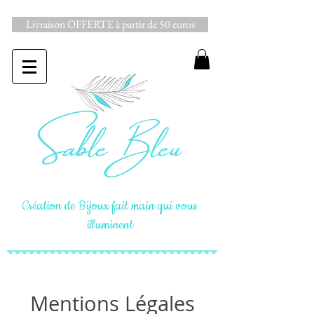
Livraison OFFERTE à partir de 50 euros
Création de Bijoux fait main qui vous
illuminent
Mentions Légales