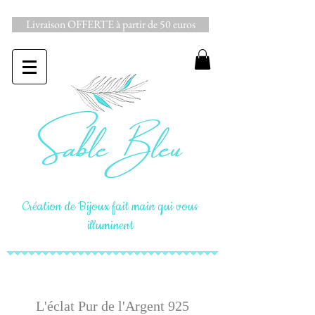
Livraison OFFERTE à partir de 50 euros
Création de Bijoux fait main qui vous
illuminent
L'éclat Pur de l'Argent 925