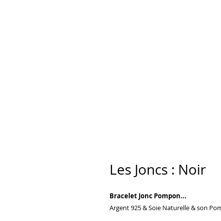
Les Joncs : Noir
Bracelet Jonc Pompon...
Argent 925 & Soie Naturelle & son P