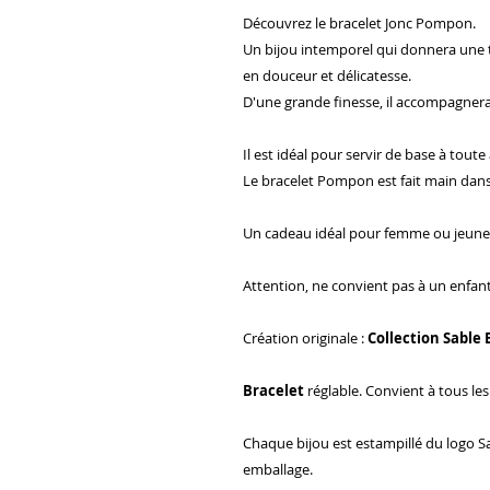
Découvrez le bracelet Jonc Pompon.
Un bijou intemporel qui donnera une t
en douceur et délicatesse.
D'une grande finesse, il accompagnera
Il est idéal pour servir de base à tout
Le bracelet Pompon est fait main
dans
Un cadeau idéal pour femme ou jeune a
Attention, ne convient pas à un enfan
Création originale :
Collection Sable 
Bracelet
réglable. Convient à tous les
Chaque bijou est estampillé du logo Sab
emballage.