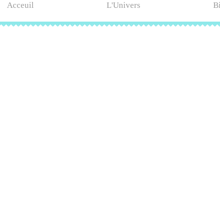
Acceuil
L'Univers
B