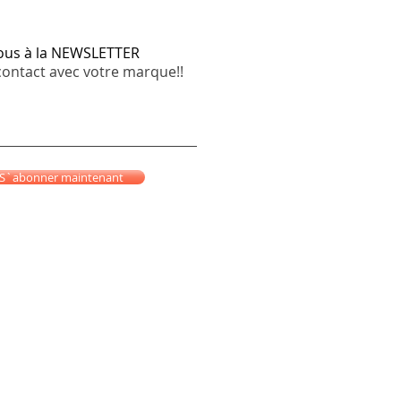
vous à la NEWSLETTER
contact avec votre marque!!
S`abonner maintenant