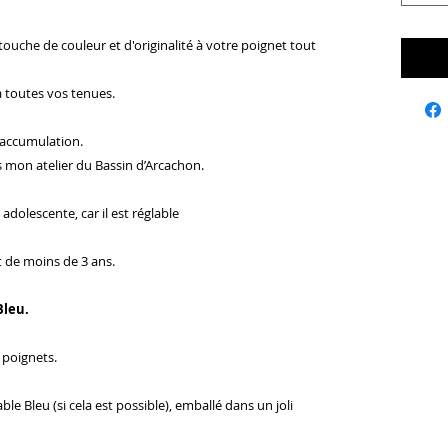
ouche de couleur et d'originalité à votre poignet tout
 toutes vos tenues.
e accumulation.
 mon atelier du Bassin d’Arcachon.
dolescente, car il est réglable
t de moins de 3 ans.
Bleu.
 poignets.
le Bleu (si cela est possible), emballé dans un joli