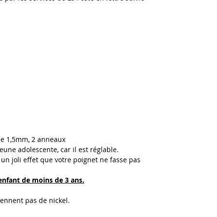
be 1,5mm, 2 anneaux
ne adolescente, car il est réglable.
un joli effet que votre poignet ne fasse pas
enfant de moins de 3 ans.
iennent pas de nickel.