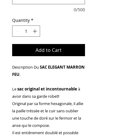
0/500
Quantity
*
Add to Cart
Description Du
SAC ELEGANT MARRON
FEU
.
Le
sac original et incontournable
à
avoir dans sa garde robe!!!
Original par sa forme hexagonale, il allie
la paille tréssée et le cuir sans oublier
une touche de doré sur le fermoir et la
anse qui le compose.
Il est entièrement doublé et posséde