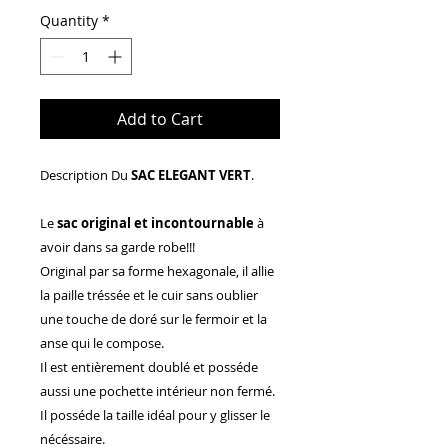
Quantity
*
Add to Cart
Description Du
SAC ELEGANT VERT
.
Le
sac original et incontournable
à
avoir dans sa garde robe!!!
Original par sa forme hexagonale, il allie
la paille tréssée et le cuir sans oublier
une touche de doré sur le fermoir et la
anse qui le compose.
Il est entièrement doublé et posséde
aussi une pochette intérieur non fermé.
Il posséde la taille idéal pour y glisser le
nécéssaire.