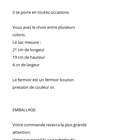
Il se porte en toutes occasions.
Vous avez le choix entre plusieurs
coloris.
Le sac mesure :
21 cm de longeur
19 cm de hauteur
6 cn de largeur
Le fermoir est un fermoir bouton
pression de couleur or.
EMBALLAGE:
Votre commande recevra la plus grande
attention.
Votre sac posséde sa pochette de