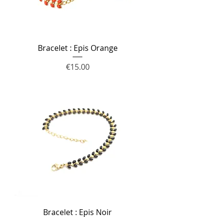
Bracelet : Epis Orange
Price
€15.00
Bracelet : Epis Noir