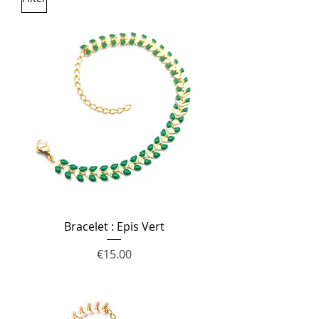
Bracelet : Epis Vert
Price
€15.00