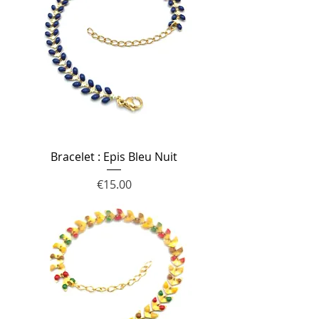
Bracelet : Epis Bleu Nuit
Price
€15.00