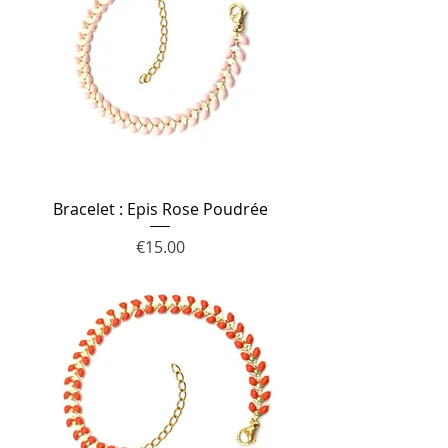
Bracelet : Epis Rose Poudrée
Price
€15.00