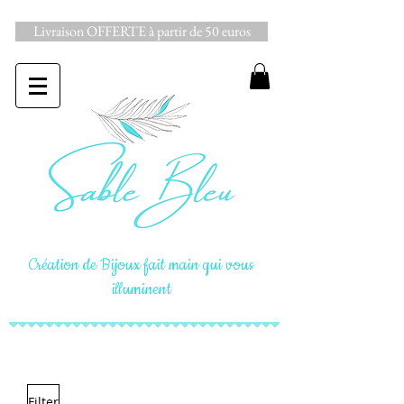
Livraison OFFERTE à partir de 50 euros
Création de Bijoux fait main qui vous
illuminent
Filter