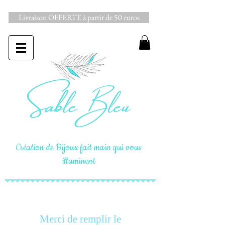
Livraison OFFERTE à partir de 50 euros
Création de Bijoux fait main qui vous
illuminent
Merci de remplir le