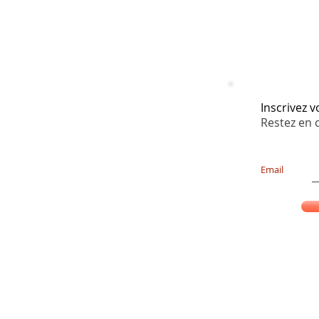
Inscrivez 
Restez en 
Email