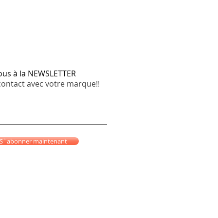
vous à la NEWSLETTER
contact avec votre marque!!
S`abonner maintenant