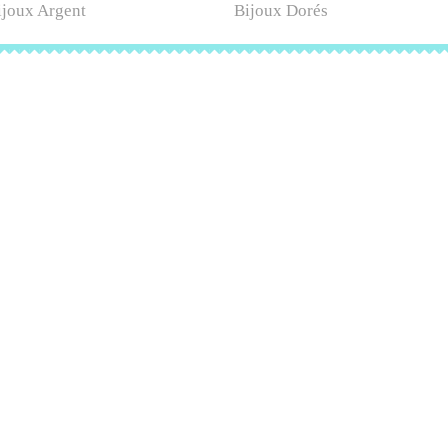
ijoux Argent
Bijoux Dorés