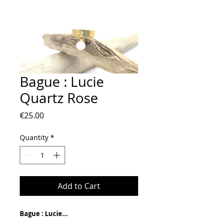
Bague : Lucie
Quartz Rose
Price
€25.00
Quantity
*
Add to Cart
Bague : Lucie...