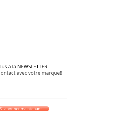
vous à la NEWSLETTER
contact avec votre marque!!
S`abonner maintenant