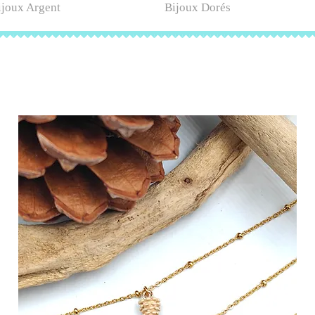
ijoux Argent
Bijoux Dorés