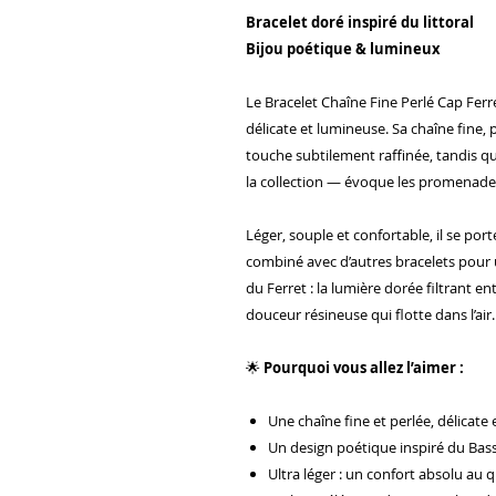
Bracelet doré inspiré du littoral
Bijou poétique & lumineux
Le Bracelet Chaîne Fine Perlé Cap Ferr
délicate et lumineuse. Sa chaîne fine,
touche subtilement raffinée, tandis 
la collection — évoque les promenade
Léger, souple et confortable, il se por
combiné avec d’autres bracelets pour u
du Ferret : la lumière dorée filtrant ent
douceur résineuse qui flotte dans l’air.
🌟
Pourquoi vous allez l’aimer :
Une chaîne fine et perlée, délicate
Un design poétique inspiré du Bas
Ultra léger : un confort absolu au 