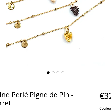
ine Perlé Pigne de Pin -
€3
rret
Couleu