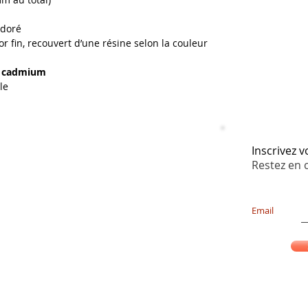
 doré
’or fin, recouvert d’une résine selon la couleur
ns cadmium
le
Inscrivez 
Restez en 
Email