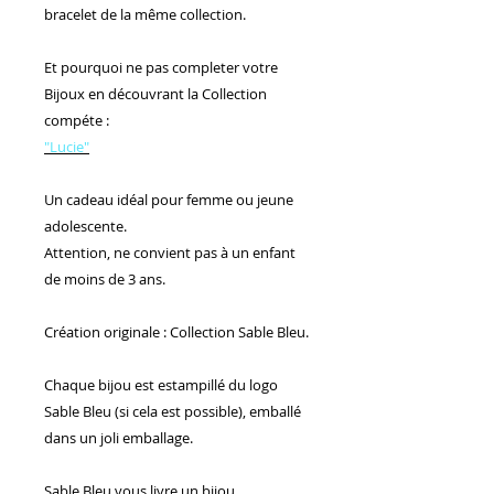
bracelet de la même collection.
Et pourquoi ne pas completer votre
Bijoux en découvrant la Collection
compéte :
"Lucie"
Un cadeau idéal pour femme ou jeune
adolescente.
Attention, ne convient pas à un enfant
de moins de 3 ans.
Création originale : Collection Sable Bleu.
Chaque bijou est estampillé du logo
Sable Bleu (si cela est possible), emballé
dans un joli emballage.
Sable Bleu vous livre un bijou,