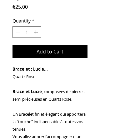
Price
€25.00
Quantity
*
Add to Cart
Bracelet : Lucie...
Quartz Rose
Bracelet Lucie
, composées de pierres
semi précieuses en Quartz Rose.
Un Bracelet fin et élégant qui apportera
la "touche" indispensable à toutes vos
tenues.
Vous allez adorer l'accompagner d'un