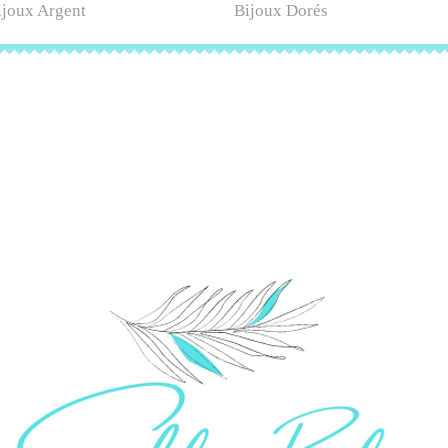
ijoux Argent
Bijoux Dorés