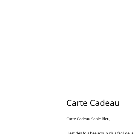
Carte Cadeau
Carte Cadeau Sable Bleu,
Il est dès fois beaucoup plus facil de lai