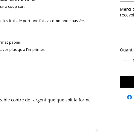
sir à coup sur.
Merci d
recevo
re les frais de port une fois la commande passée.
rmat papier,
'avez plus qu'à l'imprimer.
Quanti
able contre de l'argent quelque soit la forme