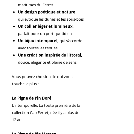
maritimes du Ferret
Un design poétique et naturel
,
qui évoque les dunes et les sous‑bois
Un collier léger et lumineux
,
parfait pour un port quotidien
Un bijou intemporel,
qui s’accorde
avec toutes les tenues
Une création inspirée du littoral,
douce, élégante et pleine de sens
Vous pouvez choisir celle qui vous
touche le plus :
La Pigne de Pin Doré
L’intemporelle. La toute première de la
collection Cap Ferret, née il y a plus de
12 ans.
La Pigne de Pin Marron