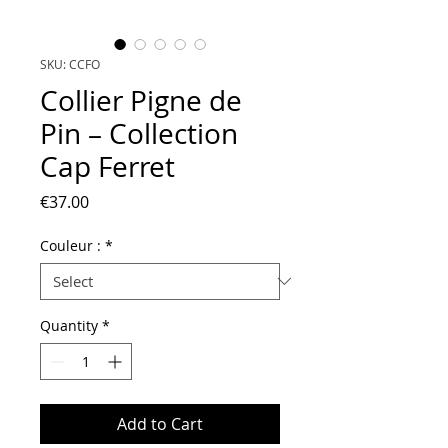
SKU: CCFO
Collier Pigne de
Pin – Collection
Cap Ferret
Price
€37.00
Couleur :
*
Quantity
*
Add to Cart