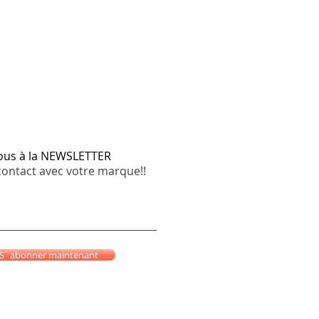
vous à la NEWSLETTER
contact avec votre marque!!
S`abonner maintenant