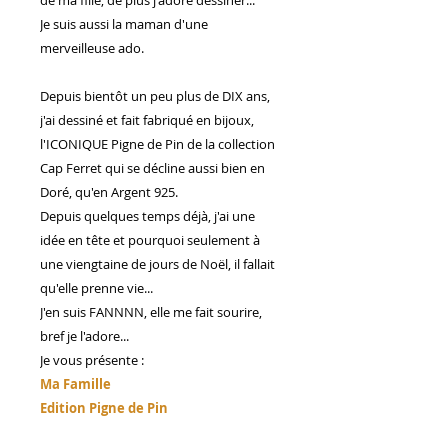
Je suis aussi la maman d'une
merveilleuse ado.
Depuis bientôt un peu plus de DIX ans,
j'ai dessiné et fait fabriqué en bijoux,
l'ICONIQUE Pigne de Pin de la collection
Cap Ferret qui se décline aussi bien en
Doré, qu'en Argent 925.
Depuis quelques temps déjà, j'ai une
idée en tête et pourquoi seulement à
une viengtaine de jours de Noël, il fallait
qu'elle prenne vie...
J'en suis FANNNN, elle me fait sourire,
bref je l'adore...
Je vous présente :
Ma Famille
Edition Pigne de Pin