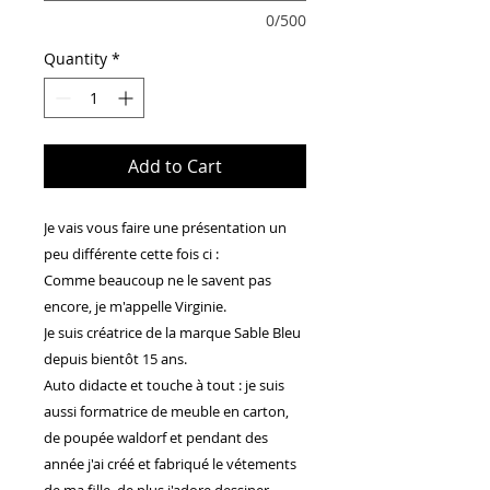
0/500
Quantity
*
Add to Cart
Je vais vous faire une présentation un
peu différente cette fois ci :
Comme beaucoup ne le savent pas
encore, je m'appelle Virginie.
Je suis créatrice de la marque Sable Bleu
depuis bientôt 15 ans.
Auto didacte et touche à tout : je suis
aussi formatrice de meuble en carton,
de poupée waldorf et pendant des
année j'ai créé et fabriqué le vétements
de ma fille, de plus j'adore dessiner...