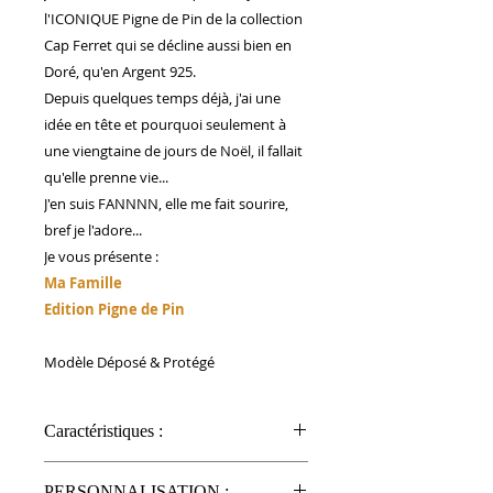
l'ICONIQUE Pigne de Pin de la collection
Cap Ferret qui se décline aussi bien en
Doré, qu'en Argent 925.
Depuis quelques temps déjà, j'ai une
idée en tête et pourquoi seulement à
une viengtaine de jours de Noël, il fallait
qu'elle prenne vie...
J'en suis FANNNN, elle me fait sourire,
bref je l'adore...
Je vous présente :
Ma Famille
Edition Pigne de Pin
Modèle Déposé & Protégé
Caractéristiques :
Capacité de nos mugs photo : 325
PERSONNALISATION :