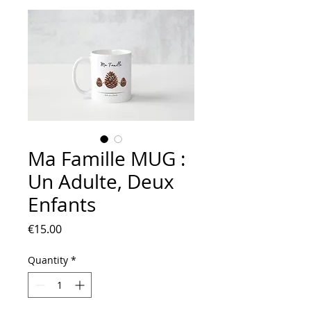
Ma Famille MUG :
Un Adulte, Deux
Enfants
Price
€15.00
Quantity
*