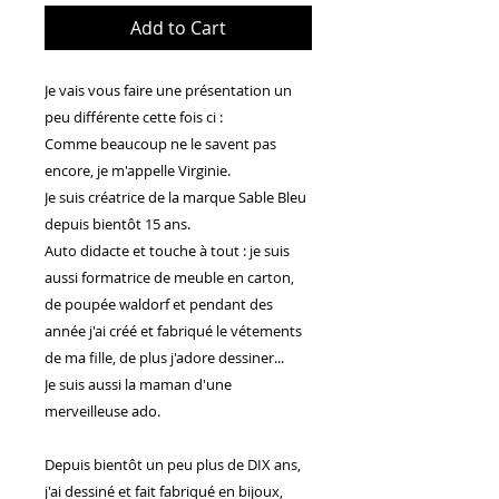
Add to Cart
Je vais vous faire une présentation un
peu différente cette fois ci :
Comme beaucoup ne le savent pas
encore, je m'appelle Virginie.
Je suis créatrice de la marque Sable Bleu
depuis bientôt 15 ans.
Auto didacte et touche à tout : je suis
aussi formatrice de meuble en carton,
de poupée waldorf et pendant des
année j'ai créé et fabriqué le vétements
de ma fille, de plus j'adore dessiner...
Je suis aussi la maman d'une
merveilleuse ado.
Depuis bientôt un peu plus de DIX ans,
j'ai dessiné et fait fabriqué en bijoux,