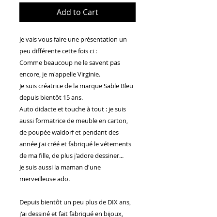
Add to Cart
Je vais vous faire une présentation un
peu différente cette fois ci :
Comme beaucoup ne le savent pas
encore, je m'appelle Virginie.
Je suis créatrice de la marque Sable Bleu
depuis bientôt 15 ans.
Auto didacte et touche à tout : je suis
aussi formatrice de meuble en carton,
de poupée waldorf et pendant des
année j'ai créé et fabriqué le vétements
de ma fille, de plus j'adore dessiner...
Je suis aussi la maman d'une
merveilleuse ado.
Depuis bientôt un peu plus de DIX ans,
j'ai dessiné et fait fabriqué en bijoux,