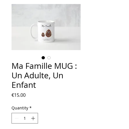
Ma Famille MUG :
Un Adulte, Un
Enfant
Price
€15.00
Quantity
*