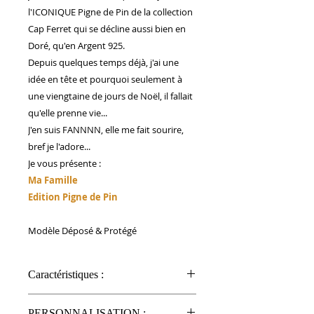
l'ICONIQUE Pigne de Pin de la collection
Cap Ferret qui se décline aussi bien en
Doré, qu'en Argent 925.
Depuis quelques temps déjà, j'ai une
idée en tête et pourquoi seulement à
une viengtaine de jours de Noël, il fallait
qu'elle prenne vie...
J'en suis FANNNN, elle me fait sourire,
bref je l'adore...
Je vous présente :
Ma Famille
Edition Pigne de Pin
Modèle Déposé & Protégé
Caractéristiques :
Capacité de nos mugs photo : 325
PERSONNALISATION :