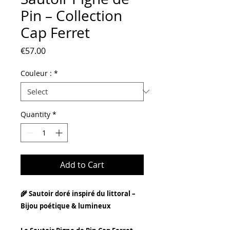
Pin – Collection
Cap Ferret
Price
€57.00
Couleur :
*
Quantity
*
Add to Cart
🌾 Sautoir doré inspiré du littoral –
Bijou poétique & lumineux