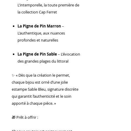
L’intemporelle, la toute première de
la collection Cap Ferret
La Pigne de Pin Marron
–
L’authentique, aux nuances
profondes et naturelles
La Pigne de Pin Sable
– L’évocation
des grandes plages du littoral
✨ « Dès que la création le permet,
chaque bijou est orné d’une jolie
estampe Sable Bleu, signature discrète
qui garantit l’authenticité et le soin
apporté à chaque pièce. »
🎁 Prêt à offrir :