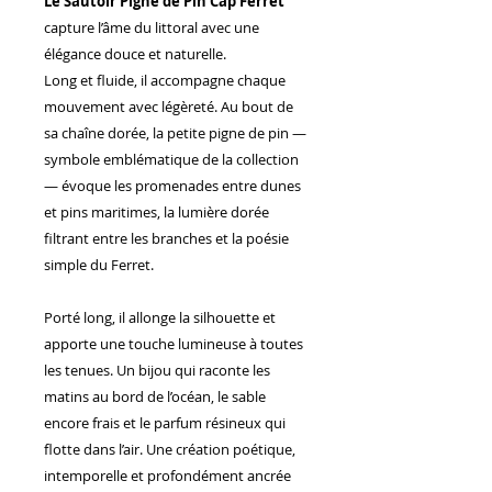
Le Sautoir Pigne de Pin Cap Ferret
capture l’âme du littoral avec une
élégance douce et naturelle.
Long et fluide, il accompagne chaque
mouvement avec légèreté. Au bout de
sa chaîne dorée, la petite pigne de pin —
symbole emblématique de la collection
— évoque les promenades entre dunes
et pins maritimes, la lumière dorée
filtrant entre les branches et la poésie
simple du Ferret.
Porté long, il allonge la silhouette et
apporte une touche lumineuse à toutes
les tenues. Un bijou qui raconte les
matins au bord de l’océan, le sable
encore frais et le parfum résineux qui
flotte dans l’air. Une création poétique,
intemporelle et profondément ancrée